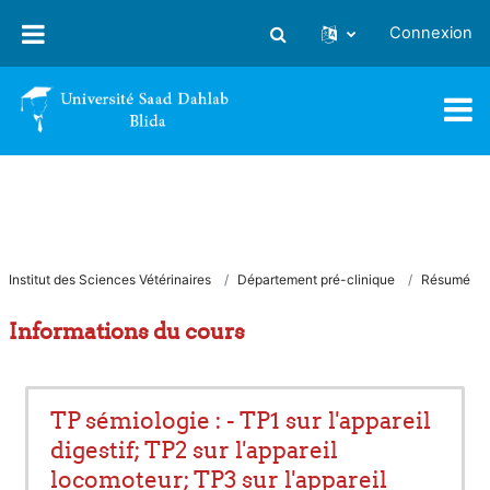
Passer au contenu principal
Connexion
Activer/désactiver la saisie
Institut des Sciences Vétérinaires
Département pré-clinique
Résumé
Informations du cours
TP sémiologie : - TP1 sur l'appareil
digestif; TP2 sur l'appareil
locomoteur; TP3 sur l'appareil