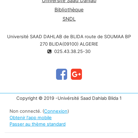
Université Saad Dahlab
Bibliothèque
SNDL
Université SAAD DAHLAB de BLIDA route de SOUMAA BP
270 BLIDA(09100) ALGERIE
025.43.38.25-30
Copyright © 2019 -Univérsité Saad Dahlab Blida 1
Non connecté. (
Connexion
)
Obtenir l'app mobile
Passer au thème standard