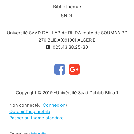
Bibliothèque
SNDL
Université SAAD DAHLAB de BLIDA route de SOUMAA BP
270 BLIDA(09100) ALGERIE
025.43.38.25-30
Copyright © 2019 -Univérsité Saad Dahlab Blida 1
Non connecté. (
Connexion
)
Obtenir l'app mobile
Passer au thème standard
Fourni par
Moodle