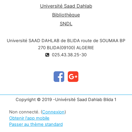
Université Saad Dahlab
Bibliothèque
SNDL
Université SAAD DAHLAB de BLIDA route de SOUMAA BP
270 BLIDA(09100) ALGERIE
025.43.38.25-30
Copyright © 2019 -Univérsité Saad Dahlab Blida 1
Non connecté. (
Connexion
)
Obtenir l'app mobile
Passer au thème standard