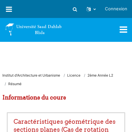
Passer au contenu principal
Connexion
Activer/désactiver la saisie
Institut d'Architecture et Urbanisme
Licence
2ème Année L2
Résumé
Informations du cours
Caractéristiques géométrique des
sections planes (Cas de rotation