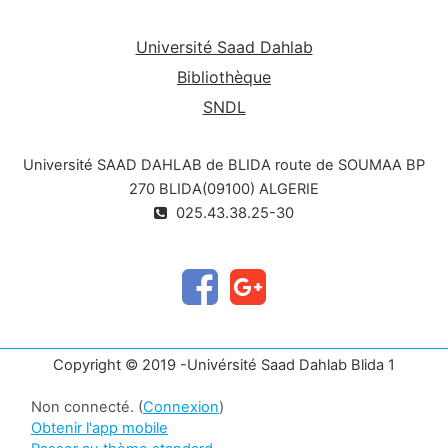
et d’économie pour qu’on puisse construire des
édifices et des ouvrages stables et durable et
Université Saad Dahlab
économiques.
Bibliothèque
SNDL
Université SAAD DAHLAB de BLIDA route de SOUMAA BP
270 BLIDA(09100) ALGERIE
025.43.38.25-30
Copyright © 2019 -Univérsité Saad Dahlab Blida 1
Non connecté. (
Connexion
)
Obtenir l'app mobile