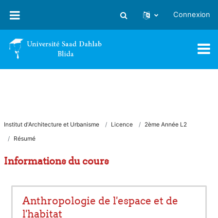
Passer au contenu principal
Connexion
Activer/désactiver la saisie
Institut d'Architecture et Urbanisme
Licence
2ème Année L2
Résumé
Informations du cours
Anthropologie de l'espace et de
l'habitat