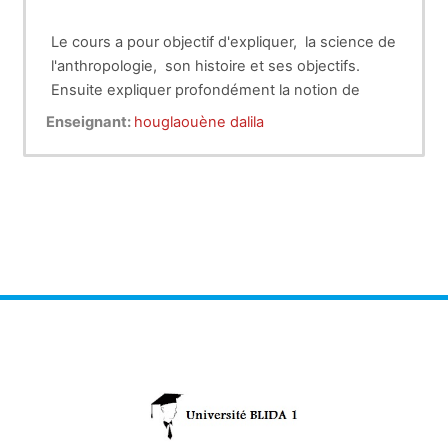
Le cours a pour objectif d'expliquer, la science de
l'anthropologie, son histoire et ses objectifs.
Ensuite expliquer profondément la notion de
l'espace, dans sa globalité mais aussi son sens
Enseignant:
houglaouène dalila
physique et non physique en donnant des
exemples concrets.