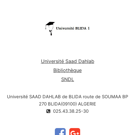
Université Saad Dahlab
Bibliothèque
SNDL
Université SAAD DAHLAB de BLIDA route de SOUMAA BP
270 BLIDA(09100) ALGERIE
025.43.38.25-30