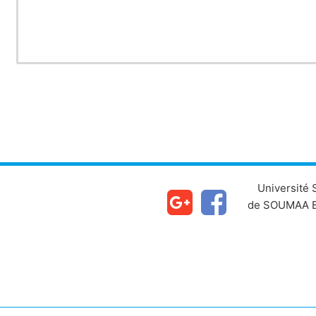
Université
de SOUMAA B