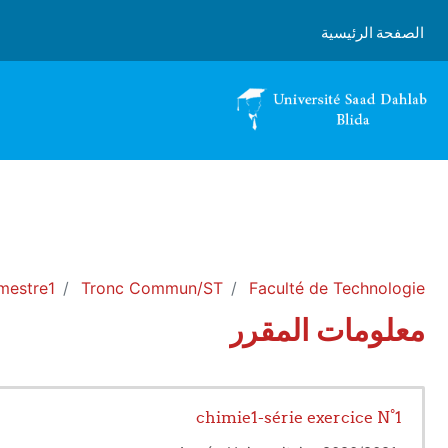
خطى إلى المحتوى الرئيسي
الصفحة الرئيسية
mestre1
Tronc Commun/ST
Faculté de Technologie
معلومات المقرر
chimie1-série exercice N°1