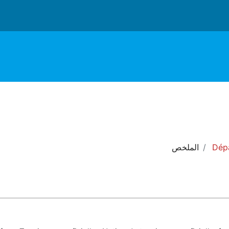
Dép
الملخص