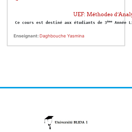
UEF: Méthodes d’Analy
ème
Ce cours est destiné aux étudiants de 3
 Année L
Enseignant:
Daghbouche Yasmina