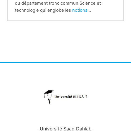
du département tronc commun Science et
technologie qui englobe les
notions
fondamentales
nécessaire pour la
compréhension du module structure de la
matière.
Université Saad Dahlab