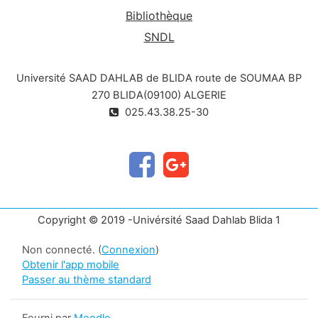
Bibliothèque
SNDL
Université SAAD DAHLAB de BLIDA route de SOUMAA BP
270 BLIDA(09100) ALGERIE
025.43.38.25-30
Copyright © 2019 -Univérsité Saad Dahlab Blida 1
Non connecté. (
Connexion
)
Obtenir l'app mobile
Passer au thème standard
Fourni par
Moodle