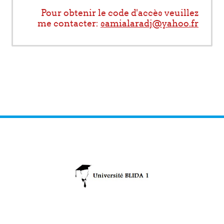
Pour obtenir le code d'accès veuillez
me contacter:
samialaradj@yahoo.fr