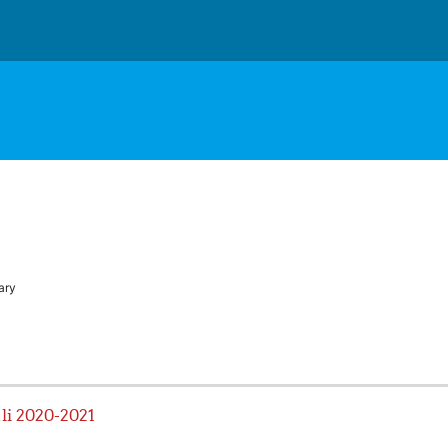
ary
uli 2020-2021