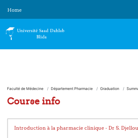
Skip to main content
Home
Faculté de Médecine
Département Pharmacie
Graduation
Summ
Course info
Introduction à la pharmacie clinique - Dr S. Djello