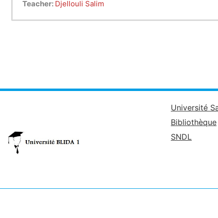
Teacher:
Djellouli Salim
Université S
Bibliothèque
SNDL