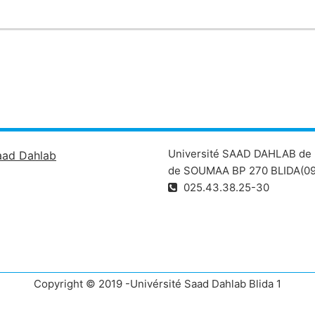
Université SAAD DAHLAB de 
aad Dahlab
de SOUMAA BP 270 BLIDA(09
025.43.38.25-30
Copyright © 2019 -Univérsité Saad Dahlab Blida 1