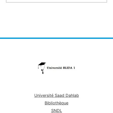
Université Saad Dahlab
Bibliothèque
SNDL