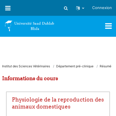
Passer au contenu principal
Connexion
Activer/désactiver la saisie
Institut des Sciences Vétérinaires
Département pré-clinique
Résumé
Informations du cours
Physiologie de la reproduction des
animaux domestiques