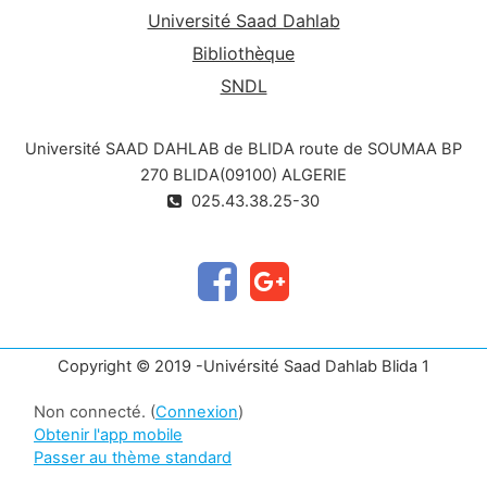
Université Saad Dahlab
Bibliothèque
SNDL
Université SAAD DAHLAB de BLIDA route de SOUMAA BP
270 BLIDA(09100) ALGERIE
025.43.38.25-30
Copyright © 2019 -Univérsité Saad Dahlab Blida 1
Non connecté. (
Connexion
)
Obtenir l'app mobile
Passer au thème standard