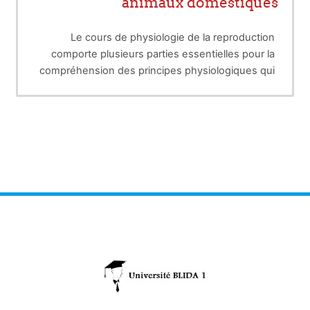
animaux domestiques
Le cours de physiologie de la reproduction
comporte plusieurs parties essentielles pour la
compréhension des principes physiologiques qui
touchent l'appareil génital femelle ainsi que celui
La fécondation
du mâle chez les animaux domestiques.
La gestation
La parturition
La lactation