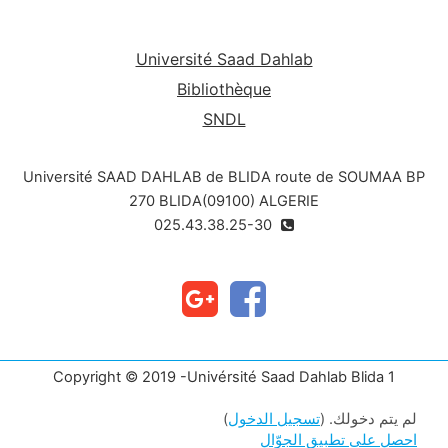
Université Saad Dahlab
Bibliothèque
SNDL
Université SAAD DAHLAB de BLIDA route de SOUMAA BP
270 BLIDA(09100) ALGERIE
025.43.38.25-30
Copyright © 2019 -Univérsité Saad Dahlab Blida 1
لم يتم دخولك. (
تسجيل الدخول
)
احصل على تطبيق الجوّال