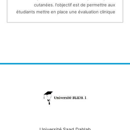
cutanées. l'objectif est de permettre aux
étudiants mettre en place une évaluation clinique
des plaies pour une décision thérapeutique
adéquate.
Université Saad Dahlab