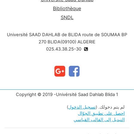
Bibliothèque
SNDL
Université SAAD DAHLAB de BLIDA route de SOUMAA BP
270 BLIDA(09100) ALGERIE
025.43.38.25-30
Copyright © 2019 -Univérsité Saad Dahlab Blida 1
لم يتم دخولك. (
تسجيل الدخول
)
احصل على تطبيق الجوّال
التبديل إلى القالب القياسي