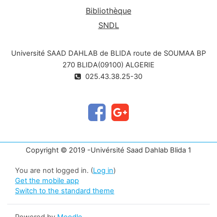
Bibliothèque
SNDL
Université SAAD DAHLAB de BLIDA route de SOUMAA BP
270 BLIDA(09100) ALGERIE
025.43.38.25-30
Copyright © 2019 -Univérsité Saad Dahlab Blida 1
You are not logged in. (
Log in
)
Get the mobile app
Switch to the standard theme
Powered by
Moodle