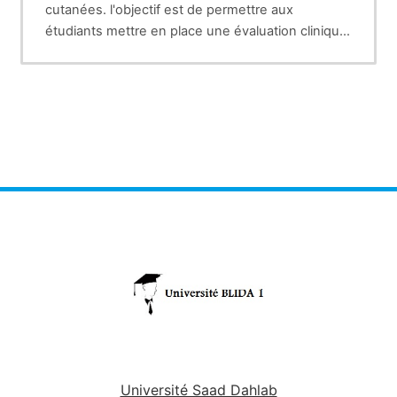
cutanées. l'objectif est de permettre aux
étudiants mettre en place une évaluation clinique
des plaies pour une décision thérapeutique
adéquate.
Université Saad Dahlab