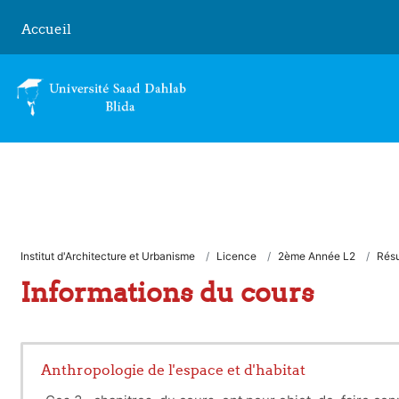
Passer au contenu principal
Accueil
Institut d'Architecture et Urbanisme
Licence
2ème Année L2
Rés
Informations du cours
Anthropologie de l'espace et d'habitat