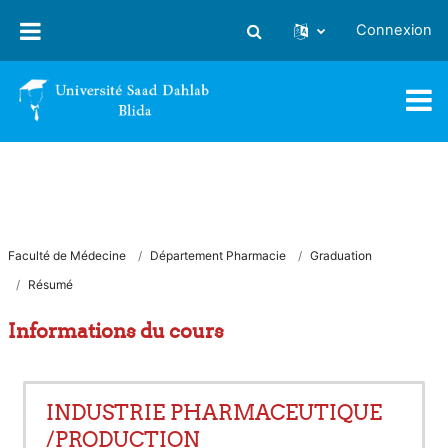
Passer au contenu principal
Connexion
Activer/désactiver la saisie
Faculté de Médecine
Département Pharmacie
Graduation
Résumé
Informations du cours
INDUSTRIE PHARMACEUTIQUE
/PRODUCTION