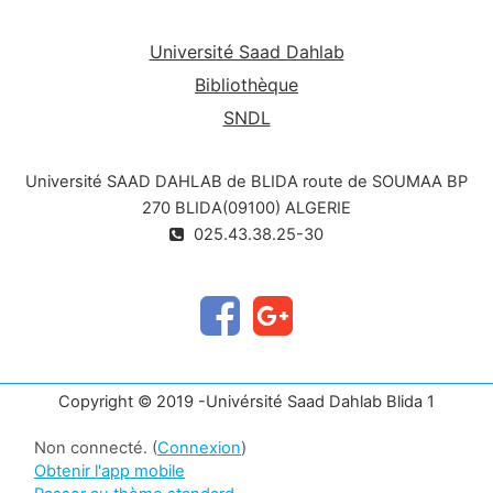
Université Saad Dahlab
Bibliothèque
SNDL
Université SAAD DAHLAB de BLIDA route de SOUMAA BP
270 BLIDA(09100) ALGERIE
025.43.38.25-30
Copyright © 2019 -Univérsité Saad Dahlab Blida 1
Non connecté. (
Connexion
)
Obtenir l'app mobile