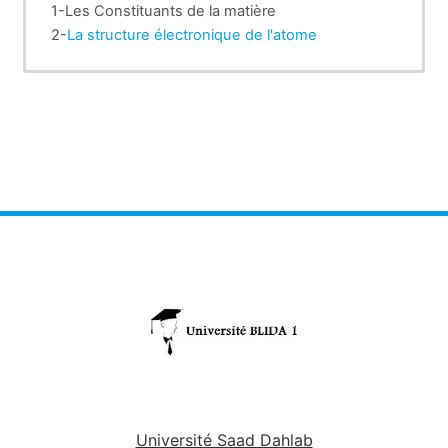
1-Les Constituants de la matière
2-
La structure électronique de l'atome
3-La Mécanique quantique de l'atome et
classification périodique
4-Les Liaisons chimiques
Université Saad Dahlab