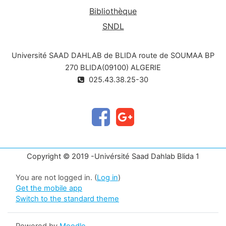
Bibliothèque
SNDL
Université SAAD DAHLAB de BLIDA route de SOUMAA BP
270 BLIDA(09100) ALGERIE
025.43.38.25-30
Copyright © 2019 -Univérsité Saad Dahlab Blida 1
You are not logged in. (
Log in
)
Get the mobile app
Switch to the standard theme
Powered by
Moodle