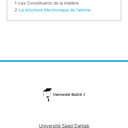
1-Les Constituants de la matière
2-
La structure électronique de l'atome
3-La Mécanique quantique de l'atome et
classification périodique
4-Les Liaisons chimiques
Université Saad Dahlab