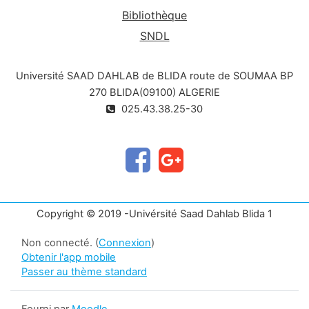
Bibliothèque
SNDL
Université SAAD DAHLAB de BLIDA route de SOUMAA BP
270 BLIDA(09100) ALGERIE
025.43.38.25-30
Copyright © 2019 -Univérsité Saad Dahlab Blida 1
Non connecté. (
Connexion
)
Obtenir l'app mobile
Passer au thème standard
Fourni par
Moodle