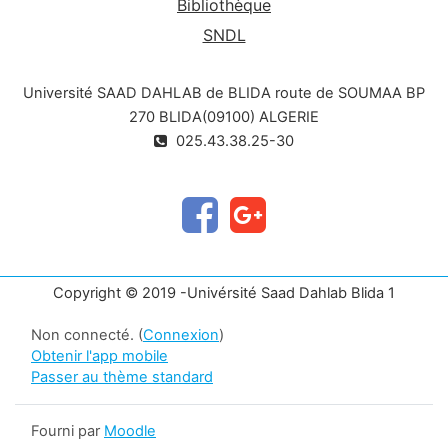
Bibliothèque
SNDL
Université SAAD DAHLAB de BLIDA route de SOUMAA BP
270 BLIDA(09100) ALGERIE
025.43.38.25-30
Copyright © 2019 -Univérsité Saad Dahlab Blida 1
Non connecté. (
Connexion
)
Obtenir l'app mobile
Passer au thème standard
Fourni par
Moodle