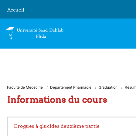
Passer au contenu principal
Accueil
Faculté de Médecine
Département Pharmacie
Graduation
Résu
Informations du cours
Drogues à glucides deuxième partie