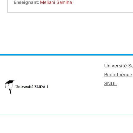
Enseignant:
Meliani Samiha
Université S
Bibliothèque
SNDL