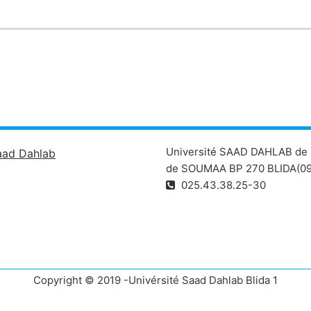
Université SAAD DAHLAB de 
aad Dahlab
de SOUMAA BP 270 BLIDA(09
025.43.38.25-30
Copyright © 2019 -Univérsité Saad Dahlab Blida 1