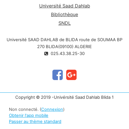
Université Saad Dahlab
Bibliothèque
SNDL
Université SAAD DAHLAB de BLIDA route de SOUMAA BP
270 BLIDA(09100) ALGERIE
025.43.38.25-30
Copyright © 2019 -Univérsité Saad Dahlab Blida 1
Non connecté. (
Connexion
)
Obtenir l'app mobile
Passer au thème standard