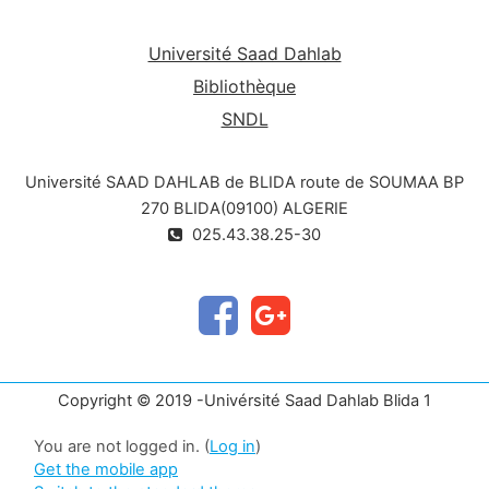
Université Saad Dahlab
Bibliothèque
SNDL
Université SAAD DAHLAB de BLIDA route de SOUMAA BP
270 BLIDA(09100) ALGERIE
025.43.38.25-30
Copyright © 2019 -Univérsité Saad Dahlab Blida 1
You are not logged in. (
Log in
)
Get the mobile app