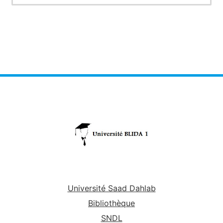
Université Saad Dahlab
Bibliothèque
SNDL