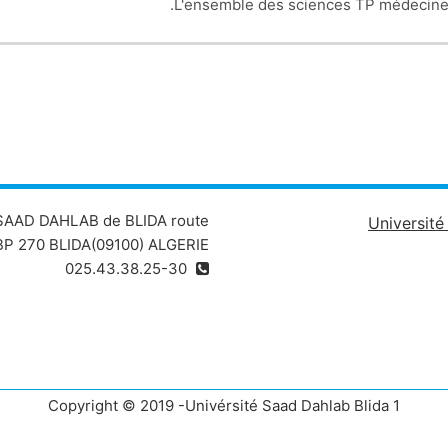
L'ensemble des sciences TP médecine 
 SAAD DAHLAB de BLIDA route
Universit
P 270 BLIDA(09100) ALGERIE
025.43.38.25-30
Copyright © 2019 -Univérsité Saad Dahlab Blida 1