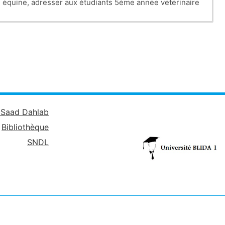
équine, adresser aux étudiants 5ème année vétérinaire.
é Saad Dahlab
Bibliothèque
SNDL