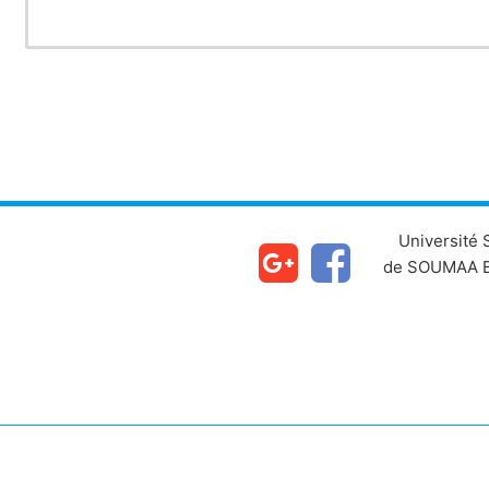
Université
de SOUMAA B