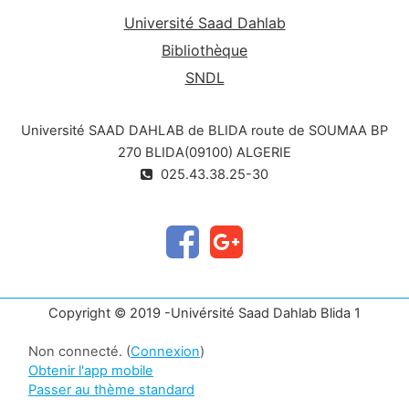
Université Saad Dahlab
Bibliothèque
SNDL
Université SAAD DAHLAB de BLIDA route de SOUMAA BP
270 BLIDA(09100) ALGERIE
025.43.38.25-30
Copyright © 2019 -Univérsité Saad Dahlab Blida 1
Non connecté. (
Connexion
)
Obtenir l'app mobile
Passer au thème standard