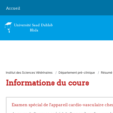
Passer au contenu principal
Accueil
Institut des Sciences Vétérinaires
Département pré-clinique
Résumé
Informations du cours
Examen spécial de l'appareil cardio-vasculaire chez