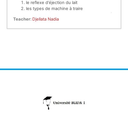
le reflexe d'éjection du lait
les types de machine à traire
principe de fonctionnement de la machine à
Teacher:
Djellata Nadia
traire
nettoyage et entretien de la machine de
traite