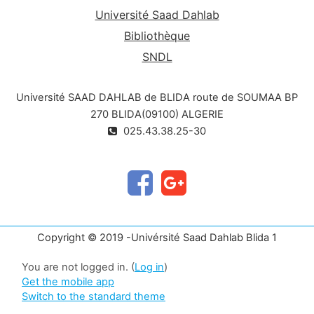
Université Saad Dahlab
Bibliothèque
SNDL
Université SAAD DAHLAB de BLIDA route de SOUMAA BP
270 BLIDA(09100) ALGERIE
025.43.38.25-30
Copyright © 2019 -Univérsité Saad Dahlab Blida 1
You are not logged in. (
Log in
)
Get the mobile app
Switch to the standard theme