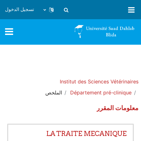
خطى إلى المحتوى الرئيسي
تسجيل الدخول
تبديل إدخال البحث
Institut des Sciences Vétérinaires
Département pré-clinique
الملخص
معلومات المقرر
LA TRAITE MECANIQUE