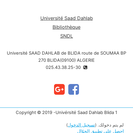
Université Saad Dahlab
Bibliothèque
SNDL
Université SAAD DAHLAB de BLIDA route de SOUMAA BP
270 BLIDA(09100) ALGERIE
025.43.38.25-30
Copyright © 2019 -Univérsité Saad Dahlab Blida 1
لم يتم دخولك. (
تسجيل الدخول
)
احصل على تطبيق الجوّال