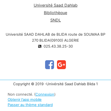
Université Saad Dahlab
Bibliothèque
SNDL
Université SAAD DAHLAB de BLIDA route de SOUMAA BP
270 BLIDA(09100) ALGERIE
025.43.38.25-30
Copyright © 2019 -Univérsité Saad Dahlab Blida 1
Non connecté. (
Connexion
)
Obtenir l'app mobile
Passer au thème standard