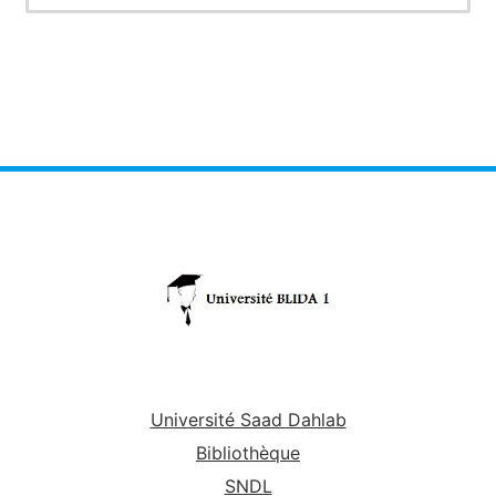
Université Saad Dahlab
Bibliothèque
SNDL