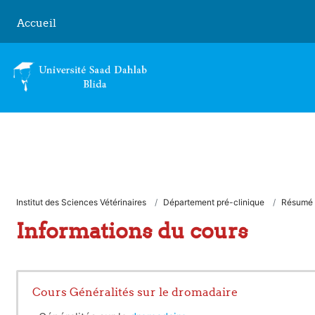
Passer au contenu principal
Accueil
Institut des Sciences Vétérinaires
Département pré-clinique
Résumé
Informations du cours
Cours Généralités sur le dromadaire