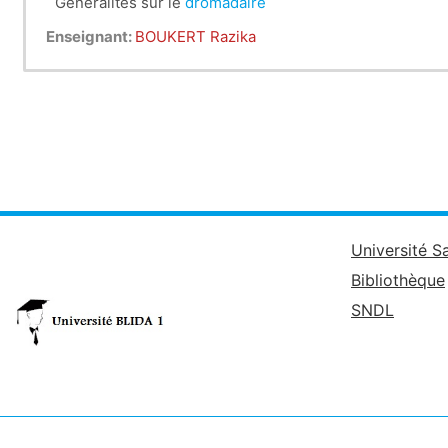
Généralités sur le
dromadaire
Enseignant:
BOUKERT Razika
Université S
Bibliothèque
SNDL