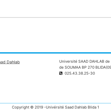
Université SAAD DAHLAB de 
aad Dahlab
de SOUMAA BP 270 BLIDA(09
025.43.38.25-30
Copyright © 2019 -Univérsité Saad Dahlab Blida 1