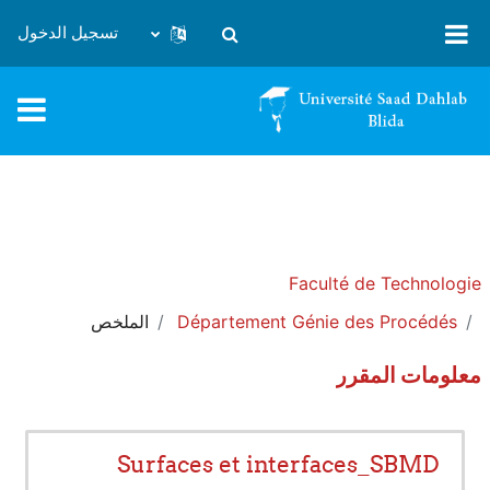
خطى إلى المحتوى الرئيسي
تسجيل الدخول
تبديل إدخال البحث
Faculté de Technologie
Département Génie des Procédés
الملخص
معلومات المقرر
Surfaces et interfaces_SBMD