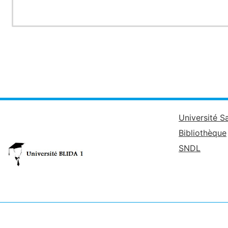
Université S
Bibliothèque
SNDL