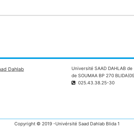
Université SAAD DAHLAB de 
aad Dahlab
de SOUMAA BP 270 BLIDA(09
025.43.38.25-30
Copyright © 2019 -Univérsité Saad Dahlab Blida 1