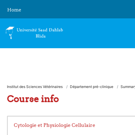
Skip to main content
Home
Institut des Sciences Vétérinaires
Département pré-clinique
Summar
Course info
Cytologie et Physiologie Cellulaire