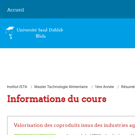
Passer au contenu principal
Accueil
Institut ISTA
Master Technologie Alimentaire
1ére Année
Résumé
Informations du cours
Valorisation des coproduits issus des industries a