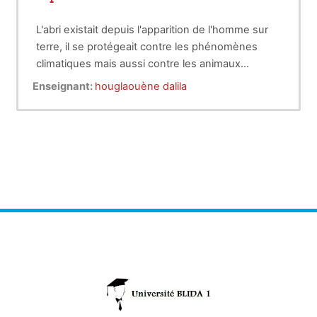
L'abri existait depuis l'apparition de l'homme sur
terre, il se protégeait contre les phénomènes
climatiques mais aussi contre les animaux
sauvages. Cette abri est devenu au fil des siècles
Enseignant:
houglaouène dalila
une construction et a pris plusieurs formes et
techniques selon des données culturels
religieuses et économique mais aussi sociale.