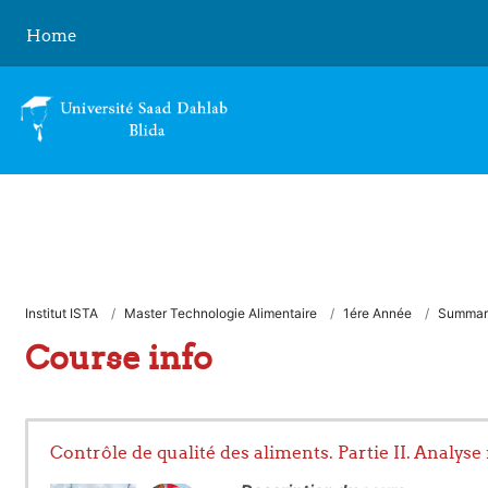
Skip to main content
Home
Institut ISTA
Master Technologie Alimentaire
1ére Année
Summar
Course info
Contrôle de qualité des aliments. Partie II. Analys