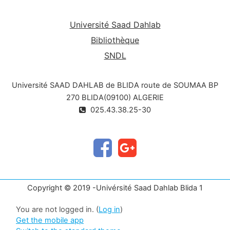
Université Saad Dahlab
Bibliothèque
SNDL
Université SAAD DAHLAB de BLIDA route de SOUMAA BP
270 BLIDA(09100) ALGERIE
025.43.38.25-30
Copyright © 2019 -Univérsité Saad Dahlab Blida 1
You are not logged in. (
Log in
)
Get the mobile app