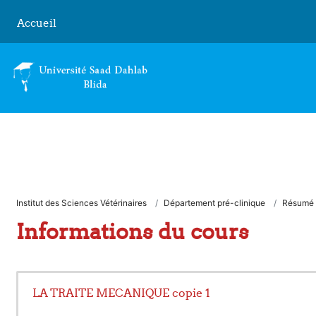
Passer au contenu principal
Accueil
Institut des Sciences Vétérinaires
Département pré-clinique
Résumé
Informations du cours
LA TRAITE MECANIQUE copie 1