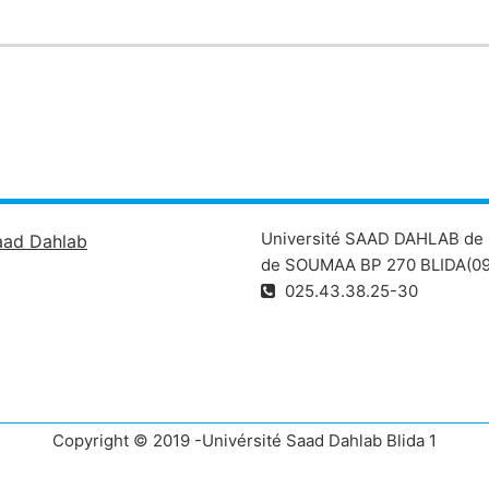
Université SAAD DAHLAB de 
aad Dahlab
de SOUMAA BP 270 BLIDA(09
025.43.38.25-30
Copyright © 2019 -Univérsité Saad Dahlab Blida 1