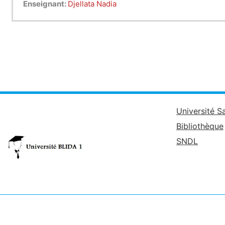
Enseignant:
Djellata Nadia
Université S
Bibliothèque
SNDL