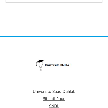
Université Saad Dahlab
Bibliothèque
SNDL