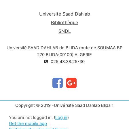
Université Saad Dahlab
Bibliothèque
SNDL
Université SAAD DAHLAB de BLIDA route de SOUMAA BP
270 BLIDA(09100) ALGERIE
025.43.38.25-30
Copyright © 2019 -Univérsité Saad Dahlab Blida 1
You are not logged in. (
Log in
)
Get the mobile app