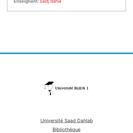
Enseignant:
saidj dahia
Université Saad Dahlab
Bibliothèque