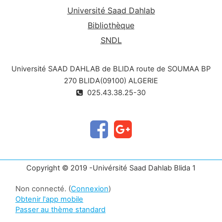
Université Saad Dahlab
Bibliothèque
SNDL
Université SAAD DAHLAB de BLIDA route de SOUMAA BP
270 BLIDA(09100) ALGERIE
025.43.38.25-30
Copyright © 2019 -Univérsité Saad Dahlab Blida 1
Non connecté. (
Connexion
)
Obtenir l'app mobile
Passer au thème standard