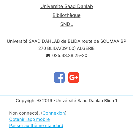
Université Saad Dahlab
Bibliothèque
SNDL
Université SAAD DAHLAB de BLIDA route de SOUMAA BP
270 BLIDA(09100) ALGERIE
025.43.38.25-30
Copyright © 2019 -Univérsité Saad Dahlab Blida 1
Non connecté. (
Connexion
)
Obtenir l'app mobile
Passer au thème standard