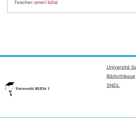
Teacher:
ameri billal
Université S
Bibliothèque
SNDL