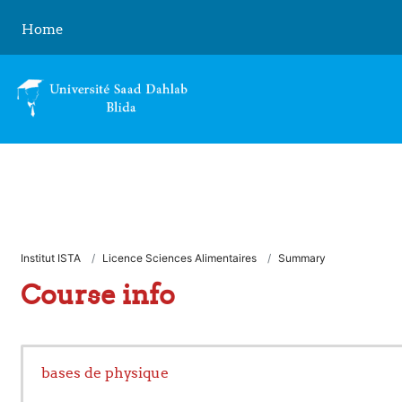
Skip to main content
Home
Institut ISTA
Licence Sciences Alimentaires
Summary
Course info
bases de physique