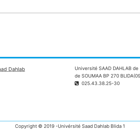
Université SAAD DAHLAB de 
aad Dahlab
de SOUMAA BP 270 BLIDA(09
025.43.38.25-30
Copyright © 2019 -Univérsité Saad Dahlab Blida 1