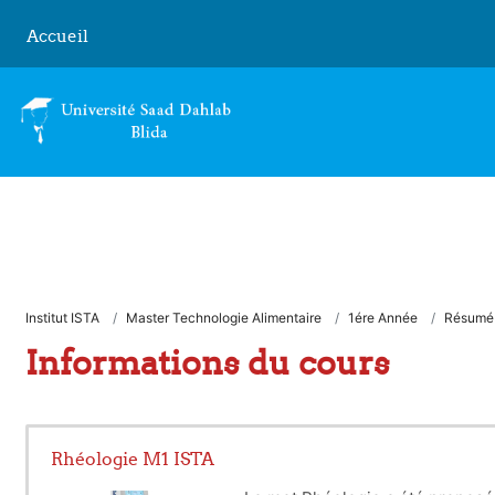
Passer au contenu principal
Accueil
Institut ISTA
Master Technologie Alimentaire
1ére Année
Résumé
Informations du cours
Rhéologie M1 ISTA